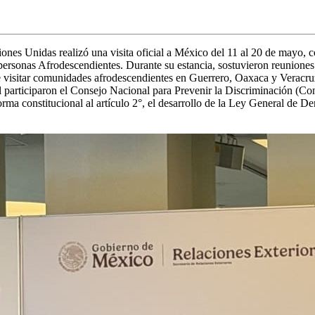
es Unidas realizó una visita oficial a México del 11 al 20 de mayo, con
personas Afrodescendientes. Durante su estancia, sostuvieron reuniones c
 visitar comunidades afrodescendientes en Guerrero, Oaxaca y Veracruz, 
l participaron el Consejo Nacional para Prevenir la Discriminación (Con
ma constitucional al artículo 2°, el desarrollo de la Ley General de D