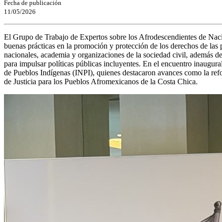
Fecha de publicación
11/05/2026
El Grupo de Trabajo de Expertos sobre los Afrodescendientes de Nacion
buenas prácticas en la promoción y protección de los derechos de las 
nacionales, academia y organizaciones de la sociedad civil, además de
para impulsar políticas públicas incluyentes. En el encuentro inaugura
de Pueblos Indígenas (INPI), quienes destacaron avances como la refor
de Justicia para los Pueblos Afromexicanos de la Costa Chica.