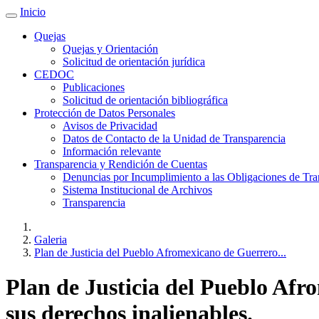
Inicio
Quejas
Quejas y Orientación
Solicitud de orientación jurídica
CEDOC
Publicaciones
Solicitud de orientación bibliográfica
Protección de Datos Personales
Avisos de Privacidad
Datos de Contacto de la Unidad de Transparencia
Información relevante
Transparencia y Rendición de Cuentas
Denuncias por Incumplimiento a las Obligaciones de Tra
Sistema Institucional de Archivos
Transparencia
Galeria
Plan de Justicia del Pueblo Afromexicano de Guerrero...
Plan de Justicia del Pueblo Afr
sus derechos inalienables.