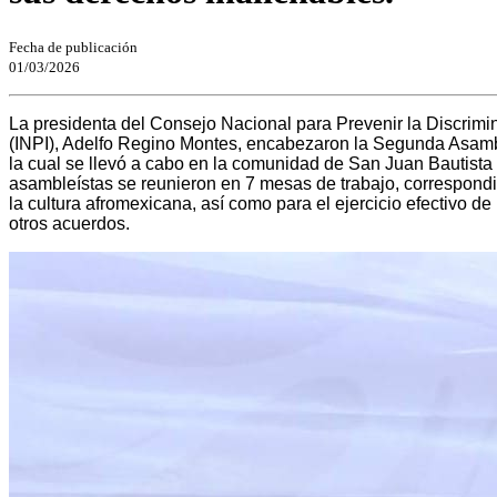
Fecha de publicación
01/03/2026
La presidenta del Consejo Nacional para Prevenir la Discrimin
(INPI), Adelfo Regino Montes, encabezaron la Segunda Asambl
la cual se llevó a cabo en la comunidad de San Juan Bautista
asambleístas se reunieron en 7 mesas de trabajo, correspondie
la cultura afromexicana, así como para el ejercicio efectivo d
otros acuerdos.