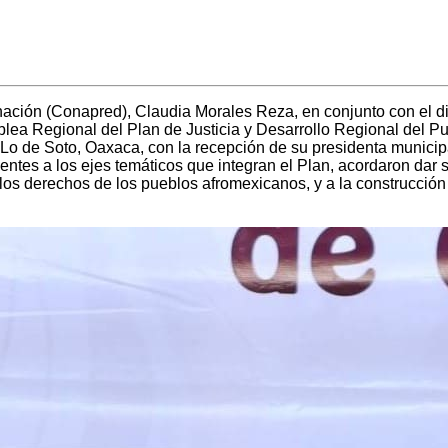
ación (Conapred), Claudia Morales Reza, en conjunto con el dir
ea Regional del Plan de Justicia y Desarrollo Regional del P
 Lo de Soto, Oaxaca, con la recepción de su presidenta munici
ntes a los ejes temáticos que integran el Plan, acordaron dar s
e los derechos de los pueblos afromexicanos, y a la construcción 