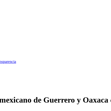
nsparencia
omexicano de Guerrero y Oaxaca 