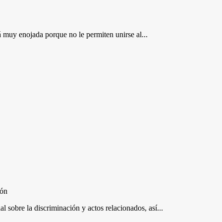
á muy enojada porque no le permiten unirse al...
ión
al sobre la discriminación y actos relacionados, así...