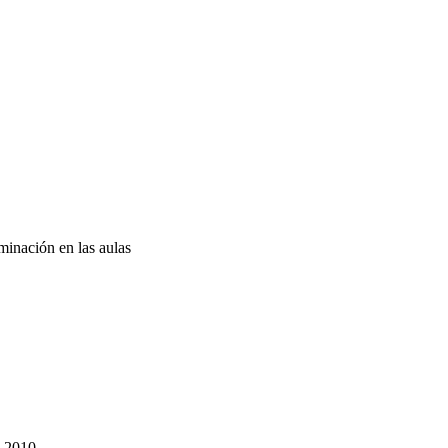
minación en las aulas
) 2010