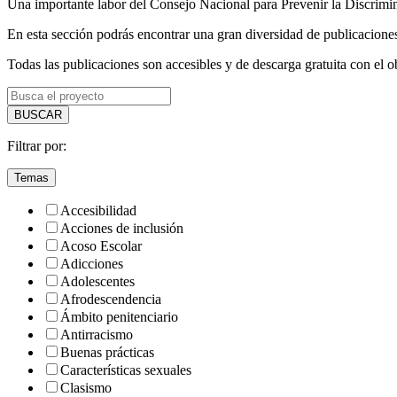
Una importante labor del Consejo Nacional para Prevenir la Discrimin
En esta sección podrás encontrar una gran diversidad de publicacione
Todas las publicaciones son accesibles y de descarga gratuita con el o
BUSCAR
Filtrar por:
Temas
Accesibilidad
Acciones de inclusión
Acoso Escolar
Adicciones
Adolescentes
Afrodescendencia
Ámbito penitenciario
Antirracismo
Buenas prácticas
Características sexuales
Clasismo