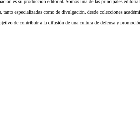
ación es su producción editorial. Somos una de las principales editoria
s, tanto especializadas como de divulgación, desde colecciones académi
bjetivo de contribuir a la difusión de una cultura de defensa y promoción