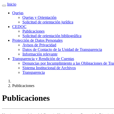
Inicio
Quejas
Quejas y Orientación
Solicitud de orientación jurídica
CEDOC
Publicaciones
Solicitud de orientación bibliográfica
Protección de Datos Personales
Avisos de Privacidad
Datos de Contacto de la Unidad de Transparencia
Información relevante
Transparencia y Rendición de Cuentas
Denuncias por Incumplimiento a las Obligaciones de Tra
Sistema Institucional de Archivos
Transparencia
Publicaciones
Publicaciones